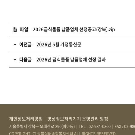
파일
2026급식물품 납품업체 선정공고(강북).zip
이전글
2026년 5월 가정통신문
다음글
2026년 급식물품 납품업체 선정 결과
개인정보처리방침
영상정보처리기기 운영관리 방침
|
서울특별시 강북구 오패산로 290(미아동)
TEL : 02-984-0300
FAX : 02-9
|
|
COPYRIGHT (C) 강북실버종합복지센터 ALL RIGHTS RESERVED.