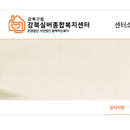
`
센터
공지사항