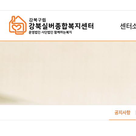
`
센터
공지사항