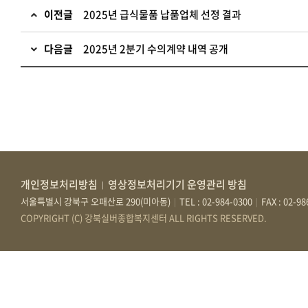
이전글
2025년 급식물품 납품업체 선정 결과
다음글
2025년 2분기 수의계약 내역 공개
개인정보처리방침
영상정보처리기기 운영관리 방침
|
서울특별시 강북구 오패산로 290(미아동)
TEL : 02-984-0300
FAX : 02-9
|
|
COPYRIGHT (C) 강북실버종합복지센터 ALL RIGHTS RESERVED.