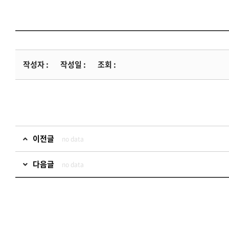
작성자 :
작성일 :
조회 :
이전글
no data
다음글
no data