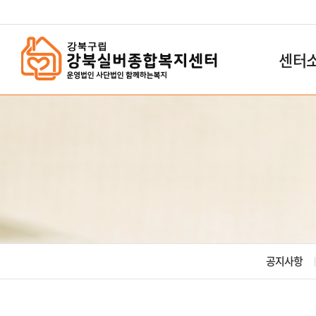
`
센터
공지사항