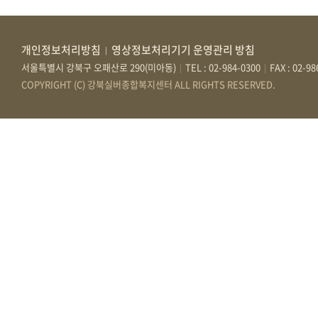
개인정보처리방침
영상정보처리기기 운영관리 방침
|
서울특별시 강북구 오패산로 290(미아동)
TEL : 02-984-0300
FAX : 02-9
|
|
COPYRIGHT (C) 강북실버종합복지센터 ALL RIGHTS RESERVED.