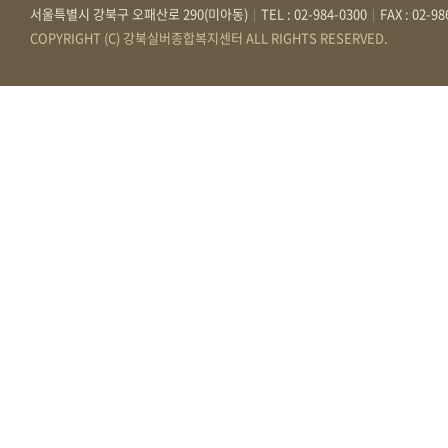
서울특별시 강북구 오패산로 290(미아동)
TEL : 02-984-0300
FAX : 02-9
|
|
COPYRIGHT (C) 강북실버종합복지센터 ALL RIGHTS RESERVED.