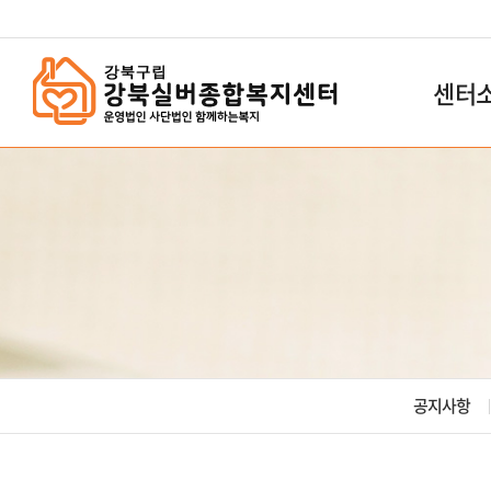
`
센터
공지사항