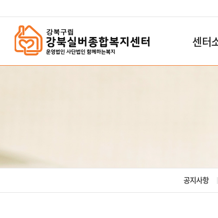
`
센터
공지사항