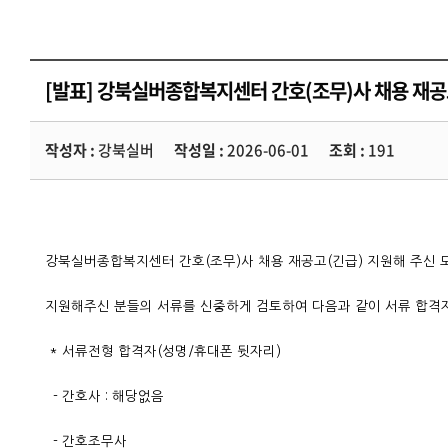
[발표] 강북실버종합복지센터 간호(조무)사 채용 재공
작성자 :
강북실버
작성일 :
2026-06-01
조회 :
191
강북실버종합복지센터 간호(조무)사 채용 재공고(긴급) 지원해 주신 
지원해주신 분들의 서류를 신중하게 검토하여 다음과 같이 서류 합격
* 서류전형 합격자(성명/휴대폰 뒷자리)
- 간호사 : 해당없음
- 간호조무사