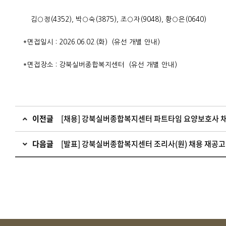
김○정(4352), 박
○숙(3875),
조
○자(9048),
황
○은(0640)
*면접일시 : 2026.06.02.(화) (유선 개별 안내)
*면접장소 : 강북실버종합복지센터 (유선 개별 안내)
이전글
[채용] 강북실버종합복지센터 파트타임 요양보호사 
다음글
[발표] 강북실버종합복지센터 조리사(원) 채용 재공고