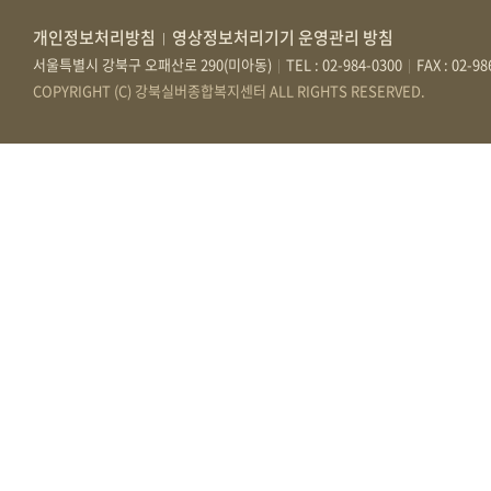
개인정보처리방침
영상정보처리기기 운영관리 방침
|
서울특별시 강북구 오패산로 290(미아동)
TEL : 02-984-0300
FAX : 02-9
|
|
COPYRIGHT (C) 강북실버종합복지센터 ALL RIGHTS RESERVED.