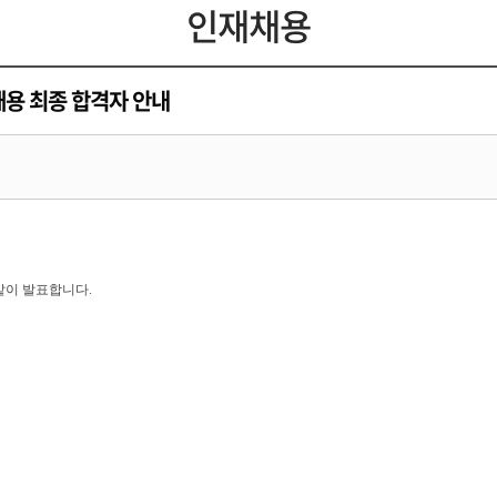
인재채용
용 최종 합격자 안내
같이 발표합니다
.