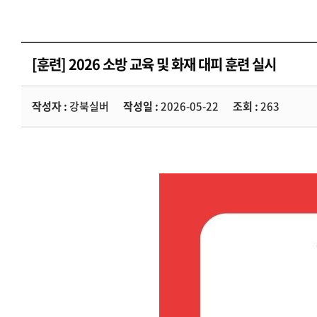
[훈련] 2026 소방 교육 및 화재 대피 훈련 실시
작성자 :
강북실버
작성일 :
2026-05-22
조회 :
263