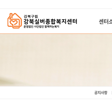
`
센터
공지사항