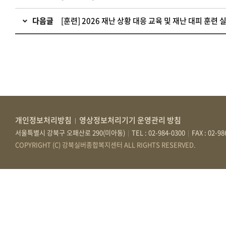
다음글
[훈련] 2026 재난 상황 대응 교육 및 재난 대피 훈련 
개인정보처리방침
영상정보처리기기 운영관리 방침
|
서울특별시 강북구 오패산로 290(미아동)
TEL : 02-984-0300
FAX : 02-9
|
|
COPYRIGHT (C) 강북실버종합복지센터 ALL RIGHTS RESERVED.