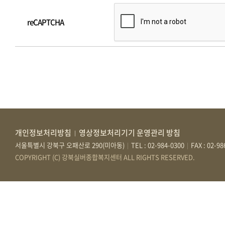
reCAPTCHA
개인정보처리방침
영상정보처리기기 운영관리 방침
|
서울특별시 강북구 오패산로 290(미아동)
TEL : 02-984-0300
FAX : 02-9
|
|
COPYRIGHT (C) 강북실버종합복지센터 ALL RIGHTS RESERVED.