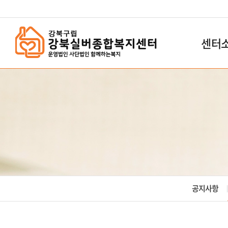
`
센터
공지사항