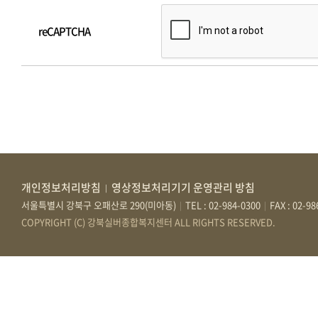
reCAPTCHA
개인정보처리방침
영상정보처리기기 운영관리 방침
|
서울특별시 강북구 오패산로 290(미아동)
TEL : 02-984-0300
FAX : 02-9
|
|
COPYRIGHT (C) 강북실버종합복지센터 ALL RIGHTS RESERVED.