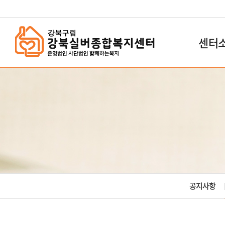
`
센터
공지사항