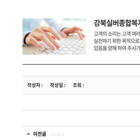
강북실버종합복
고객의 소리는 고객 여
실천하기 위한 목적으로
있음을 양해 하여 주시
작성자 :
작성일 :
조회 :
이전글
no data