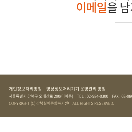
이메일
을 
개인정보처리방침
영상정보처리기기 운영관리 방침
|
서울특별시 강북구 오패산로 290(미아동)
TEL : 02-984-0300
FAX : 02-9
|
|
COPYRIGHT (C) 강북실버종합복지센터 ALL RIGHTS RESERVED.