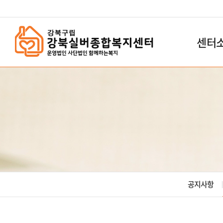
`
센터
공지사항