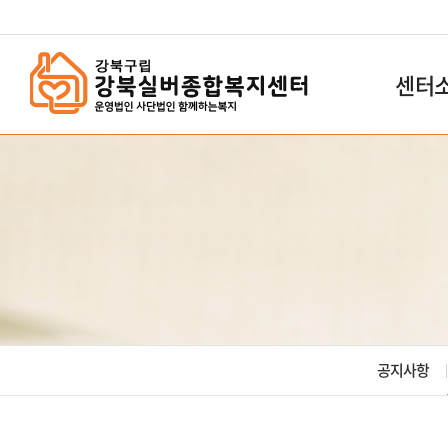
`
센터
공지사항