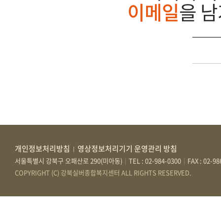
이메일
을 
개인정보처리방침
영상정보처리기기 운영관리 방침
|
서울특별시 강북구 오패산로 290(미아동)
TEL : 02-984-0300
FAX : 02-9
|
|
COPYRIGHT (C) 강북실버종합복지센터 ALL RIGHTS RESERVED.