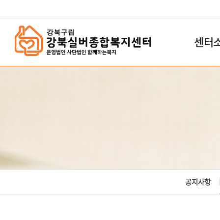
`
센터
공지사항