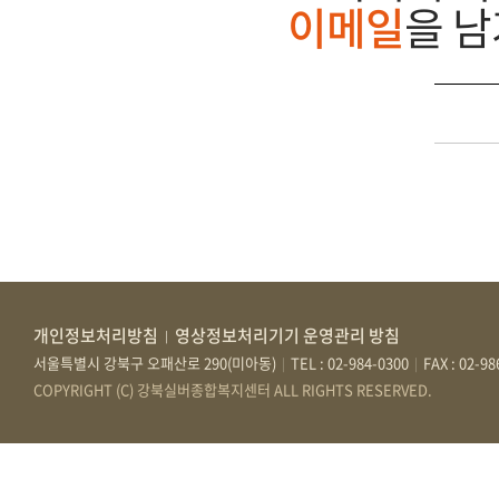
이메일
을 
개인정보처리방침
영상정보처리기기 운영관리 방침
|
서울특별시 강북구 오패산로 290(미아동)
TEL : 02-984-0300
FAX : 02-9
|
|
COPYRIGHT (C) 강북실버종합복지센터 ALL RIGHTS RESERVED.