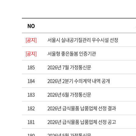
NO
[공지]
서울시 실내공기질관리 우수시설 선정
[공지]
서울형 좋은돌봄 인증기관
185
2026년 7월 가정통신문
184
2026년 2분기 수의계약 내역 공개
183
2026년 6월 가정통신문
182
2026년 급식물품 납품업체 선정 결과
181
2026년 급식물품 납품업체 선정 공고
180
2026년 5월 가정통신문