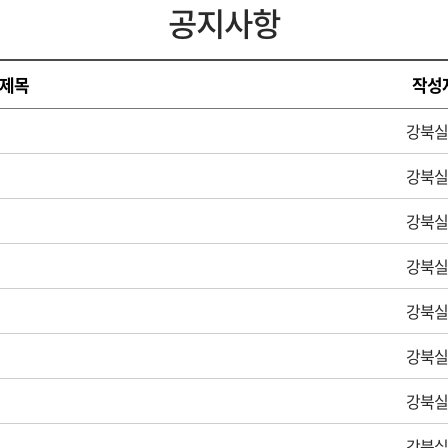
공지사항
제목
작성
강북실
강북실
강북실
강북실
강북실
강북실
강북실
강북실