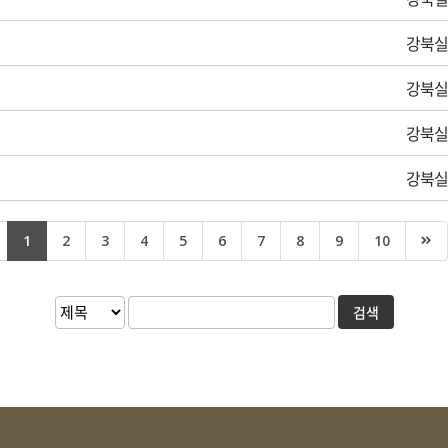
강북실
강북실
강북실
강북실
1
2
3
4
5
6
7
8
9
10